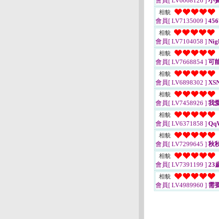
會員[ LV6068126 ]
小
相貌
會員[ LV7135009 ]
456
相貌
會員[ LV7104058 ]
Nig
相貌
會員[ LV7668854 ]
可
相貌
會員[ LV6898302 ]
XS
相貌
會員[ LV7458926 ]
我
相貌
會員[ LV6371858 ]
Qq
相貌
會員[ LV7299645 ]
秋
相貌
會員[ LV7391199 ]
23
相貌
會員[ LV4989960 ]
需