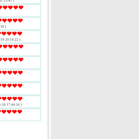
02:23:41 )
18 )
-19 20:16:22 )
-16 17:44:54 )