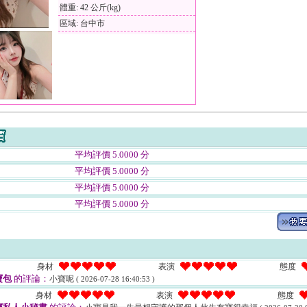
體重: 42 公斤(kg)
區域: 台中市
平均評價 5.0000 分
平均評價 5.0000 分
平均評價 5.0000 分
平均評價 5.0000 分
身材
表演
態度
寶包
的評論：
小寶呢
( 2026-07-28 16:40:53 )
身材
表演
態度