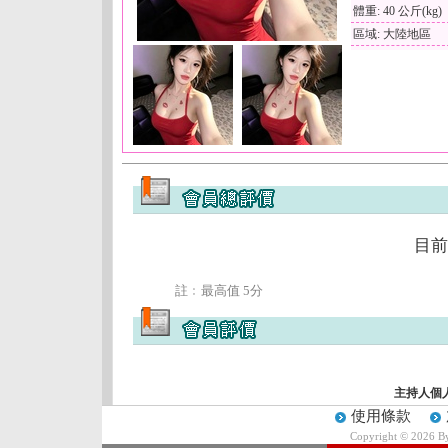
體重: 40 公斤(kg)
區域: 大陸地區
目前
註﹕最高值 5分
主持人個
使用條款
Copyright © 2026 